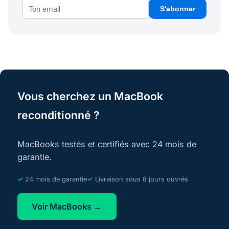
S'abonner
Vous cherchez un MacBook
reconditionné ?
MacBooks testés et certifiés avec 24 mois de
garantie.
24 mois de garantie
Livraison sous 8 jours ouvrés
Voir MacBooks →