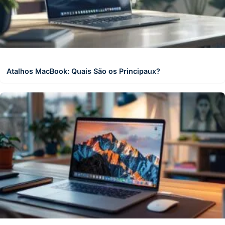
Atalhos MacBook: Quais São os Principaux?