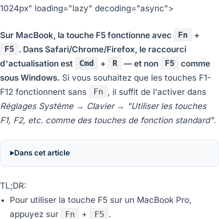
1024px" loading="lazy" decoding="async">
Sur MacBook, la touche F5 fonctionne avec
Fn
+
F5
. Dans Safari/Chrome/Firefox, le raccourci
d'actualisation est
Cmd
+
R
— et non
F5
comme
sous Windows.
Si vous souhaitez que les touches F1-
F12 fonctionnent sans
Fn
, il suffit de l'activer dans
Réglages Système → Clavier → "Utiliser les touches
F1, F2, etc. comme des touches de fonction standard"
.
Dans cet article
TL;DR:
Pour utiliser la touche F5 sur un MacBook Pro,
appuyez sur
Fn
+
F5
.