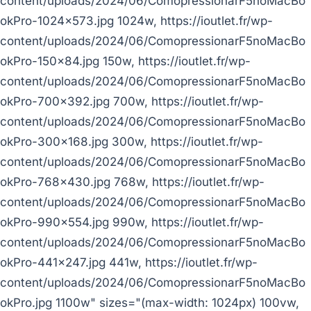
content/uploads/2024/06/ComopressionarF5noMacBo
okPro-1024x573.jpg 1024w, https://ioutlet.fr/wp-
content/uploads/2024/06/ComopressionarF5noMacBo
okPro-150x84.jpg 150w, https://ioutlet.fr/wp-
content/uploads/2024/06/ComopressionarF5noMacBo
okPro-700x392.jpg 700w, https://ioutlet.fr/wp-
content/uploads/2024/06/ComopressionarF5noMacBo
okPro-300x168.jpg 300w, https://ioutlet.fr/wp-
content/uploads/2024/06/ComopressionarF5noMacBo
okPro-768x430.jpg 768w, https://ioutlet.fr/wp-
content/uploads/2024/06/ComopressionarF5noMacBo
okPro-990x554.jpg 990w, https://ioutlet.fr/wp-
content/uploads/2024/06/ComopressionarF5noMacBo
okPro-441x247.jpg 441w, https://ioutlet.fr/wp-
content/uploads/2024/06/ComopressionarF5noMacBo
okPro.jpg 1100w" sizes="(max-width: 1024px) 100vw,