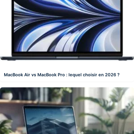
MacBook Air vs MacBook Pro : lequel choisir en 2026 ?