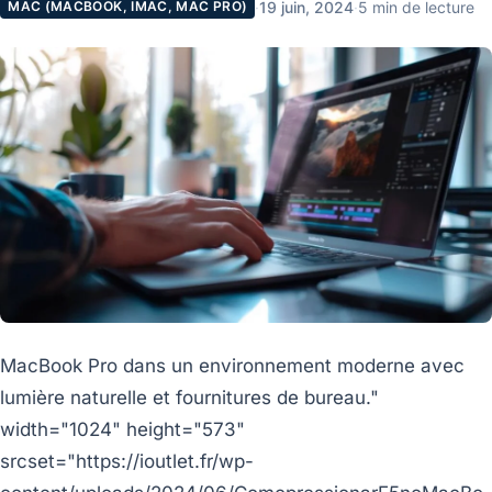
·
19 juin, 2024
·
5 min de lecture
MAC (MACBOOK, IMAC, MAC PRO)
MacBook Pro dans un environnement moderne avec
lumière naturelle et fournitures de bureau."
width="1024" height="573"
srcset="https://ioutlet.fr/wp-