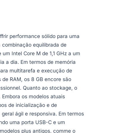
frir performance sólido para uma
a combinação equilibrada de
e um Intel Core M de 1,1 GHz a um
ia a dia. Em termos de memória
ra multitarefa e execução de
s de RAM, os 8 GB encore são
ssionnel. Quanto ao stockage, o
. Embora os modelos atuais
os de inicialização e de
 geral ágil e responsiva. Em termos
dndo uma porta USB-C e um
 modelos plus antigos, comme o