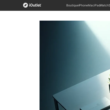
Boutique
iPhone
Mac
iPad
Watch