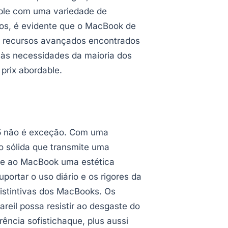
ible com uma variedade de
os, é evidente que o MacBook de
u recursos avançados encontrados
às necessidades da maioria dos
prix abordable.
5
não é exceção. Com uma
o sólida que transmite uma
ere ao MacBook uma estética
ortar o uso diário e os rigores da
distintivas dos MacBooks. Os
reil possa resistir ao desgaste do
ência sofistichaque, plus aussi