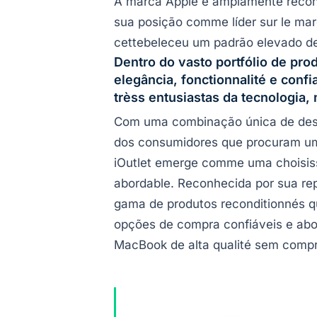
A marca Apple é amplamente reconhe
sua posição comme líder sur le ma
cettebeleceu um padrão elevado de
Dentro do vasto portfólio de p
elegância, fonctionnalité e confia
trèss entusiastas da tecnologia
Com uma combinação única de desig
dos consumidores que procuram um a
iOutlet emerge comme uma choisisse
abordable. Reconhecida por sua rep
gama de produtos reconditionnés q
opções de compra confiáveis e abo
MacBook de alta qualité sem comp