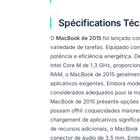
Spécifications Té
O
MacBook de 2015
foi lançado co
variedade de tarefas. Equipado com
potência e eficiência energética.
Intel Core M de 1,3 GHz, proporci
RAM, o MacBook de 2015 geralment
aplicativos exigentes. Embora mod
considerados adequados pour la ma
MacBook de 2015 présente opções q
possam offrir coquecidades maiores
chargement de aplicativos signific
de recursos adicionais, o MacBoo
conector de áudio de 3,5 mm. Embo