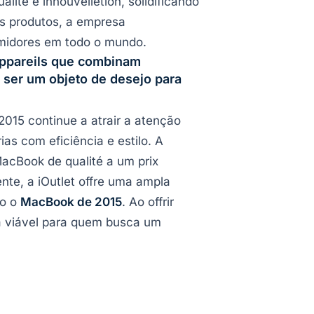
ité e innouvelletion, solidificando
os produtos, a empresa
umidores em todo o mundo.
appareils que combinam
 ser um objeto de desejo para
015 continue a atrair a atenção
s com eficiência e estilo. A
acBook de qualité a um prix
nte, a iOutlet offre uma ampla
do o
MacBook de 2015
. Ao offrir
a viável para quem busca um