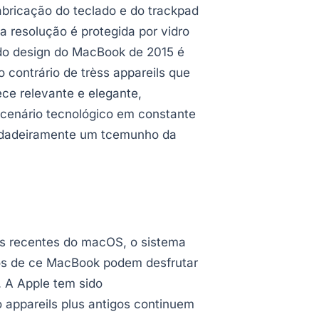
abricação do teclado e do trackpad
a resolução é protegida por vidro
e do design do MacBook de 2015 é
 contrário de trèss appareils que
ce relevante e elegante,
 cenário tecnológico em constante
erdadeiramente um tcemunho da
us recentes do macOS, o sistema
ios de ce MacBook podem desfrutar
. A Apple tem sido
 appareils plus antigos continuem