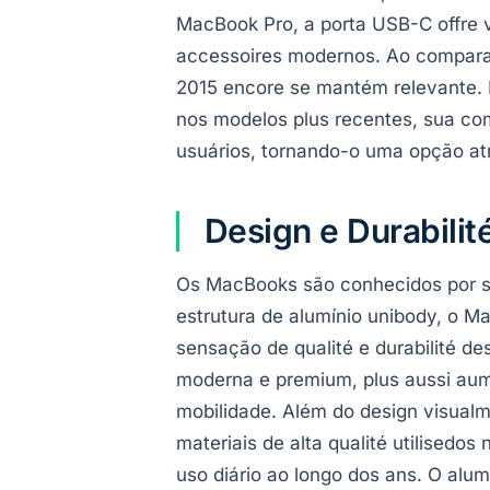
MacBook Pro, a porta USB-C offre 
accessoires modernos. Ao compara
2015 encore se mantém relevante.
nos modelos plus recentes, sua c
usuários, tornando-o uma opção at
Design e Durabilit
Os MacBooks são conhecidos por se
estrutura de alumínio unibody, o M
sensação de qualité e durabilité d
moderna e premium, plus aussi aume
mobilidade. Além do design visualm
materiais de alta qualité utilised
uso diário ao longo dos ans. O alu