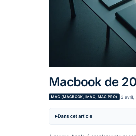
Macbook de 20
·
2 avril
MAC (MACBOOK, IMAC, MAC PRO)
Dans cet article