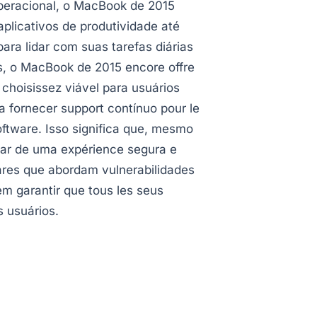
operacional, o MacBook de 2015
plicativos de produtividade até
ra lidar com suas tarefas diárias
s, o MacBook de 2015 encore offre
hoisissez viável para usuários
 fornecer support contínuo pour le
ftware. Isso significa que, mesmo
tar de uma expérience segura e
lares que abordam vulnerabilidades
m garantir que tous les seus
 usuários.