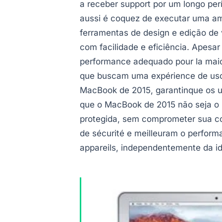
a receber support por um longo per
aussi é coquez de executar uma amp
ferramentas de design e edição de 
com facilidade e eficiência. Apesa
performance adequado pour la maio
que buscam uma expérience de uso f
MacBook de 2015, garantinque os us
que o MacBook de 2015 não seja o 
protegida, sem comprometer sua con
de sécurité e meilleuram o perfor
appareils, independentemente da id