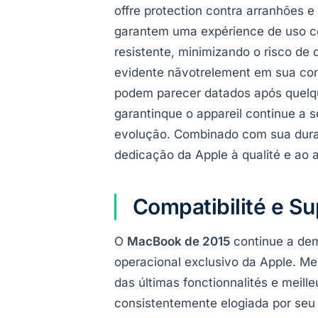
offre protection contra arranhões 
garantem uma expérience de uso con
resistente, minimizando o risco de
evidente nãvotrelement em sua cons
podem parecer datados após quelqu
garantinque o appareil continue a 
evolução. Combinado com sua dura
dedicação da Apple à qualité e ao 
Compatibilité e S
O
MacBook de 2015
continue a dem
operacional exclusivo da Apple. M
das últimas fonctionnalités e meil
consistentemente elogiada por seu