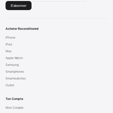
S'abonner
Acheter Reconditionné
iPhone
iPad
Mac
Apple Watch
Samsung
Smartphones
Smartwatches
Outlet
Ton Compte
Mon Compte