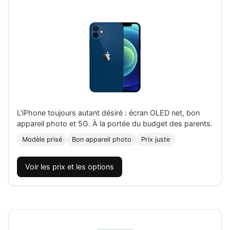
L'iPhone toujours autant désiré : écran OLED net, bon
appareil photo et 5G. À la portée du budget des parents.
Modèle prisé
Bon appareil photo
Prix juste
Voir les prix et les options