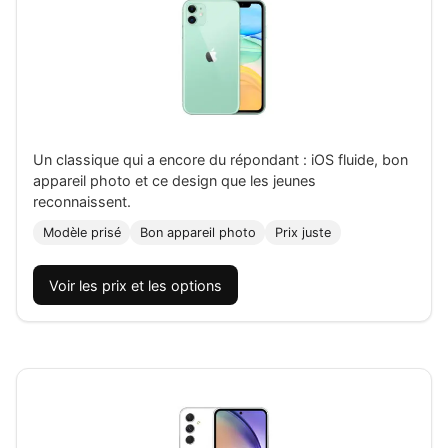
Un classique qui a encore du répondant : iOS fluide, bon
appareil photo et ce design que les jeunes
reconnaissent.
Modèle prisé
Bon appareil photo
Prix juste
Voir les prix et les options